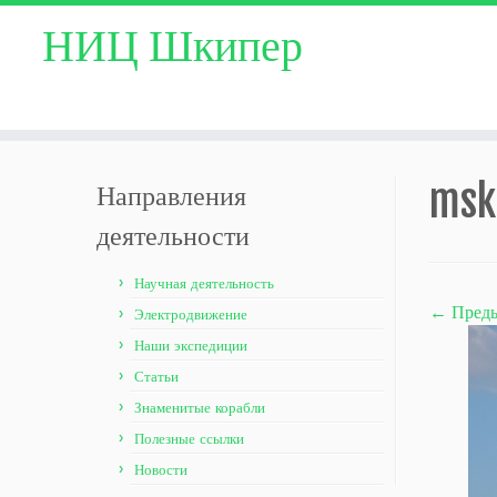
НИЦ Шкипер
Skip
to
msk
Направления
content
деятельности
Научная деятельность
← Пред
Электродвижение
Наши экспедиции
Статьи
Знаменитые корабли
Полезные ссылки
Новости