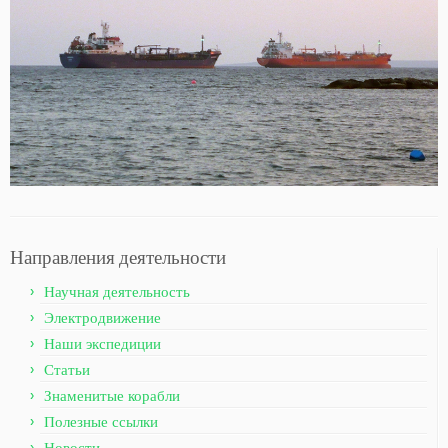
Направления деятельности
Научная деятельность
Электродвижение
Наши экспедиции
Статьи
Знаменитые корабли
Полезные ссылки
Новости