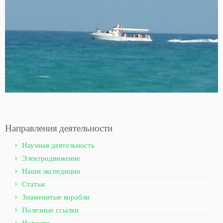
Направления деятельности
Научная деятельность
Электродвижение
Наши экспедиции
Статьи
Знаменитые корабли
Полезные ссылки
Новости