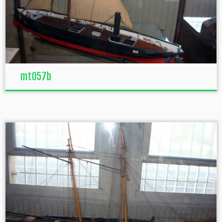
mt057b