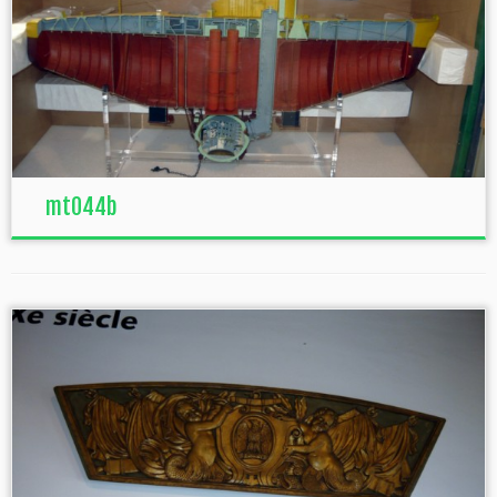
mt044b