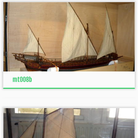
mt008b