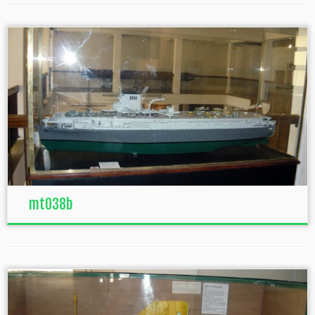
mt038b