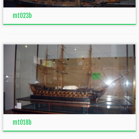
mt023b
mt018b