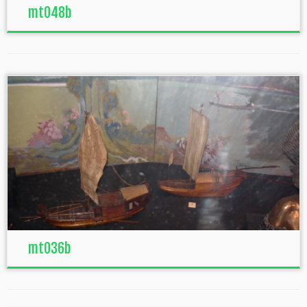
mt048b
mt036b