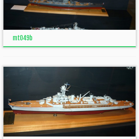
mt049b