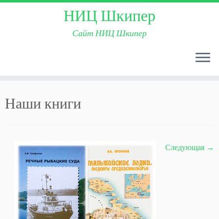
НИЦ Шкипер
Сайт НИЦ Шкипер
Skip
to
Наши книги
content
Следующая →